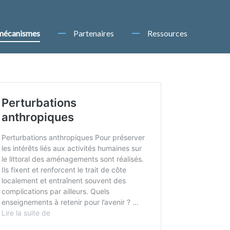
 mécanismes
Partenaires
Ressources