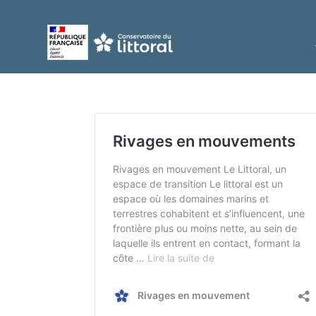
Aller
au
Rivages
contenu
en
mouvement